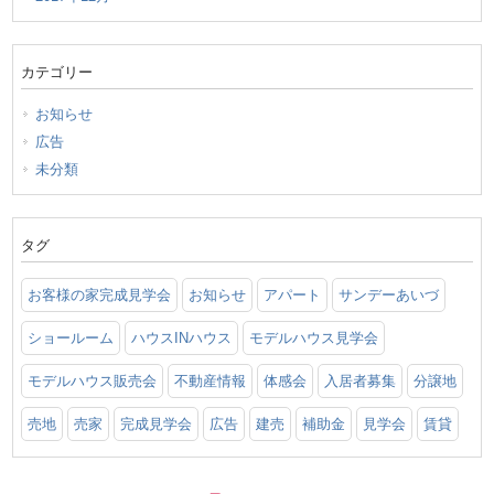
カテゴリー
お知らせ
広告
未分類
タグ
お客様の家完成見学会
お知らせ
アパート
サンデーあいづ
ショールーム
ハウスINハウス
モデルハウス見学会
モデルハウス販売会
不動産情報
体感会
入居者募集
分譲地
売地
売家
完成見学会
広告
建売
補助金
見学会
賃貸