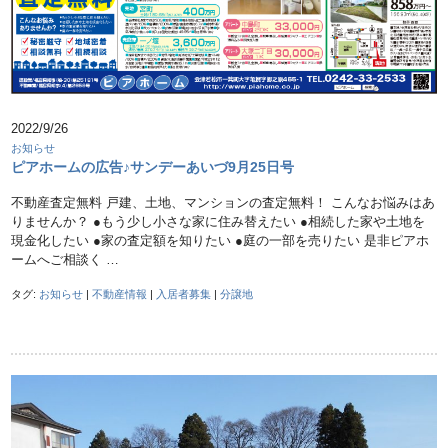
2022/9/26
お知らせ
ピアホームの広告♪サンデーあいづ9月25日号
不動産査定無料 戸建、土地、マンションの査定無料！ こんなお悩みはあ
りませんか？ ●もう少し小さな家に住み替えたい ●相続した家や土地を
現金化したい ●家の査定額を知りたい ●庭の一部を売りたい 是非ピアホ
ームへご相談く …
タグ:
お知らせ
|
不動産情報
|
入居者募集
|
分譲地