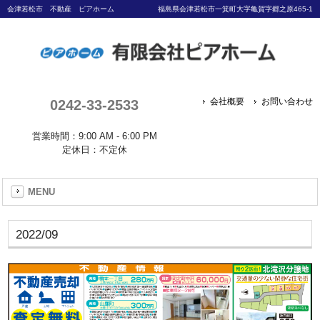
会津若松市 不動産 ピアホーム
福島県会津若松市一箕町大字亀賀字郷之原465-1
0242-33-2533
会社概要
お問い合わせ
営業時間：9:00 AM - 6:00 PM
定休日：不定休
MENU
2022/09