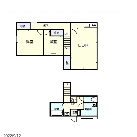
2022/9/12