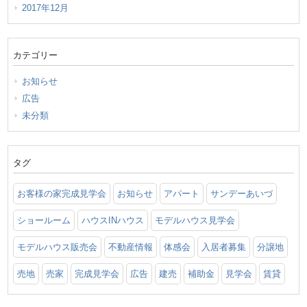
2017年12月
カテゴリー
お知らせ
広告
未分類
タグ
お客様の家完成見学会
お知らせ
アパート
サンデーあいづ
ショールーム
ハウスINハウス
モデルハウス見学会
モデルハウス販売会
不動産情報
体感会
入居者募集
分譲地
売地
売家
完成見学会
広告
建売
補助金
見学会
賃貸