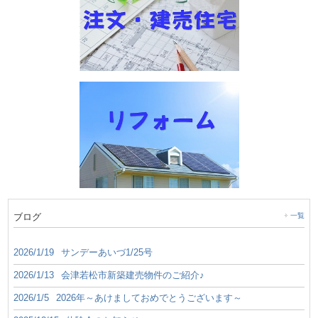
ブログ
一覧
2026/1/19
サンデーあいづ1/25号
2026/1/13
会津若松市新築建売物件のご紹介♪
2026/1/5
2026年～あけましておめでとうございます～