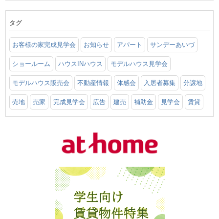
タグ
お客様の家完成見学会
お知らせ
アパート
サンデーあいづ
ショールーム
ハウスINハウス
モデルハウス見学会
モデルハウス販売会
不動産情報
体感会
入居者募集
分譲地
売地
売家
完成見学会
広告
建売
補助金
見学会
賃貸