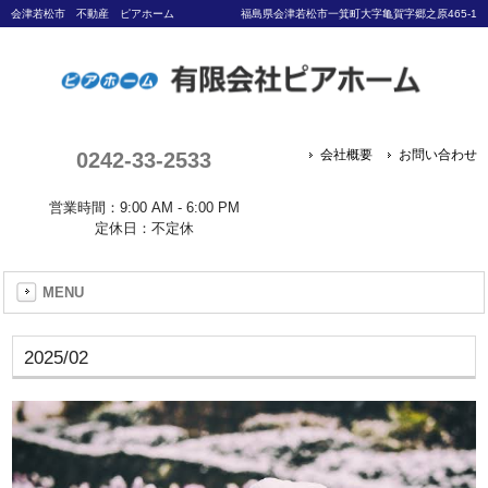
会津若松市 不動産 ピアホーム
福島県会津若松市一箕町大字亀賀字郷之原465-1
0242-33-2533
会社概要
お問い合わせ
営業時間：9:00 AM - 6:00 PM
定休日：不定休
MENU
2025/02