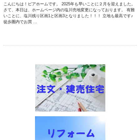
こんにちは！ピアホームです。 2025年も早いことに２月を迎えました。
さて、本日は、ホームページ内の塩川売地変更になっております。 有難
いことに、塩川残り区画1と区画3となりました！！！ 立地も最高です♪
徒歩圏内でお買 …