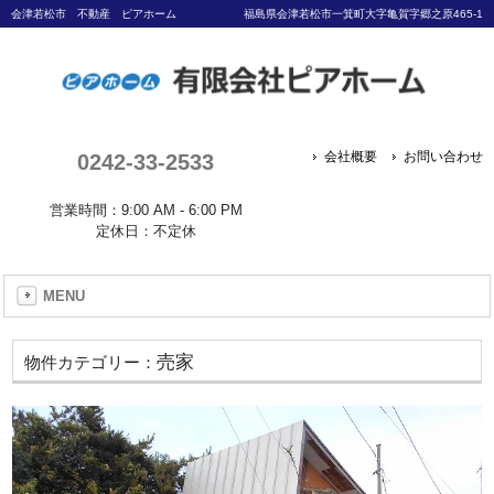
会津若松市 不動産 ピアホーム
福島県会津若松市一箕町大字亀賀字郷之原465-1
0242-33-2533
会社概要
お問い合わせ
営業時間：9:00 AM - 6:00 PM
定休日：不定休
MENU
売家
物件カテゴリー：