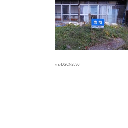
« s-DSCN2890