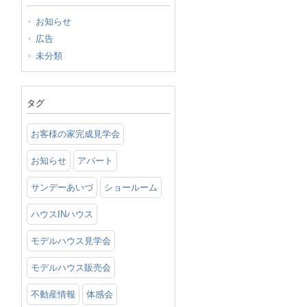
お知らせ
広告
未分類
タグ
お客様の家完成見学会
お知らせ
アパート
サンデーあいづ
ショールーム
ハウスINハウス
モデルハウス見学会
モデルハウス販売会
不動産情報
体感会