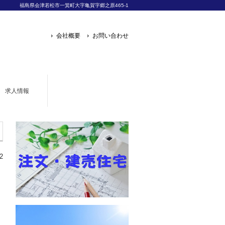
福島県会津若松市一箕町大字亀賀字郷之原465-1
会社概要
お問い合わせ
求人情報
2