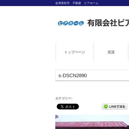
会津若松市 不動産 ピアホーム
トップページ
賃貸
s-DSCN2890
カテゴリー: