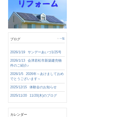
ブログ
一覧
2026/1/19
サンデーあいづ1/25号
2026/1/13
会津若松市新築建売物
件のご紹介♪
2026/1/5
2026年～あけましておめ
でとうございます～
2025/12/15
体験会のお知らせ
2025/11/20
11/20(木)のブログ
カレンダー