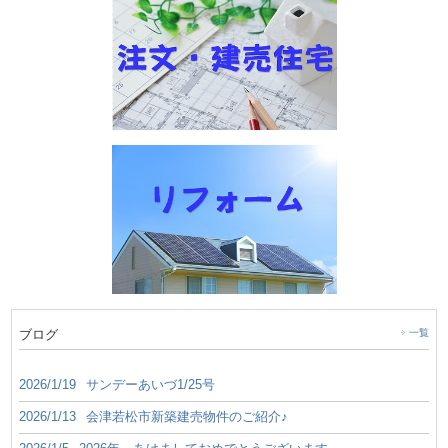
ブログ
一覧
2026/1/19
サンデーあいづ1/25号
2026/1/13
会津若松市新築建売物件のご紹介♪