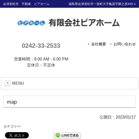
会津若松市 不動産 ピアホーム
福島県会津若松市一箕町大字亀賀字郷之原465-1
0242-33-2533
会社概要
お問い合わせ
営業時間：9:00 AM - 6:00 PM
定休日：不定休
MENU
map
公開日：
2023/01/17
カテゴリー: