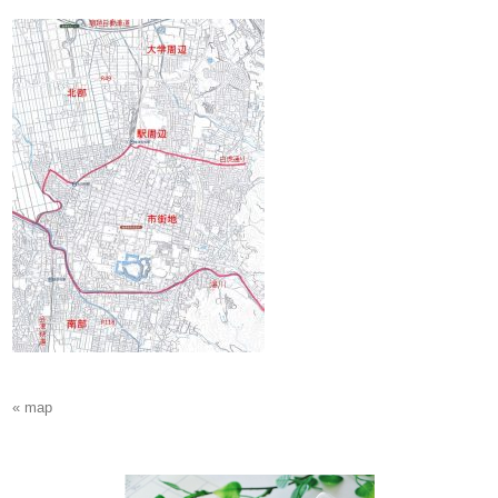
« map