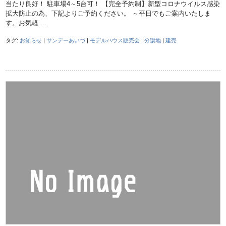
当たり良好！ 駐車場4～5台可！ 【完全予約制】新型コロナウイルス感染
拡大防止の為、下記よりご予約ください。 ～平日でもご案内いたしま
す。お気軽 …
タグ:
お知らせ
|
サンデーあいづ
|
モデルハウス販売会
|
分譲地
|
建売