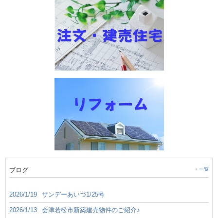
ブログ
一覧
2026/1/19
サンデーあいづ1/25号
2026/1/13
会津若松市新築建売物件のご紹介♪