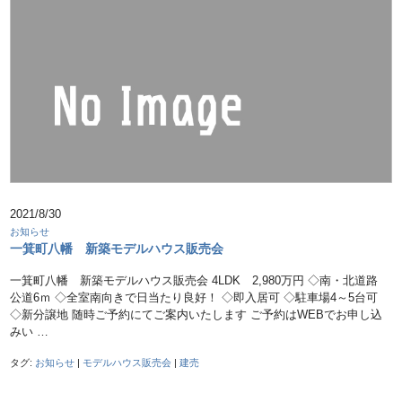
2021/8/30
お知らせ
一箕町八幡 新築モデルハウス販売会
一箕町八幡 新築モデルハウス販売会 4LDK 2,980万円 ◇南・北道路
公道6ｍ ◇全室南向きで日当たり良好！ ◇即入居可 ◇駐車場4～5台可
◇新分譲地 随時ご予約にてご案内いたします ご予約はWEBでお申し込
みい …
タグ:
お知らせ
|
モデルハウス販売会
|
建売