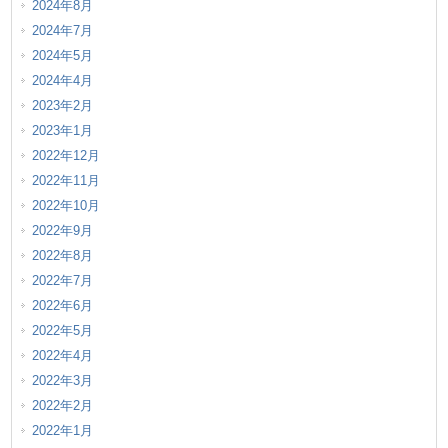
2024年8月
2024年7月
2024年5月
2024年4月
2023年2月
2023年1月
2022年12月
2022年11月
2022年10月
2022年9月
2022年8月
2022年7月
2022年6月
2022年5月
2022年4月
2022年3月
2022年2月
2022年1月