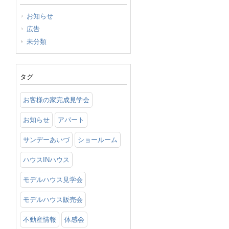
お知らせ
広告
未分類
タグ
お客様の家完成見学会
お知らせ
アパート
サンデーあいづ
ショールーム
ハウスINハウス
モデルハウス見学会
モデルハウス販売会
不動産情報
体感会