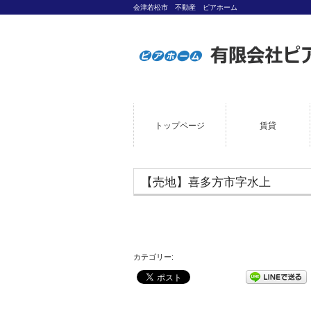
会津若松市 不動産 ピアホーム
トップページ
賃貸
【売地】喜多方市字水上
カテゴリー: