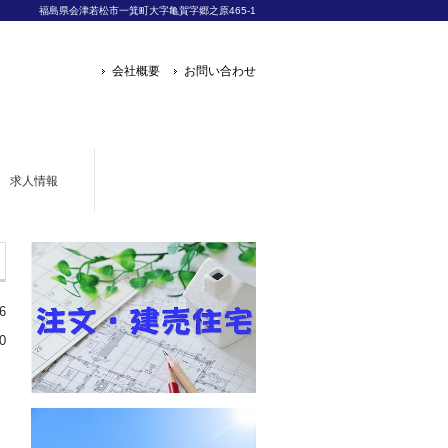
福島県会津若松市一箕町大字亀賀字郷之原465-1
会社概要
お問い合わせ
求人情報
6
0