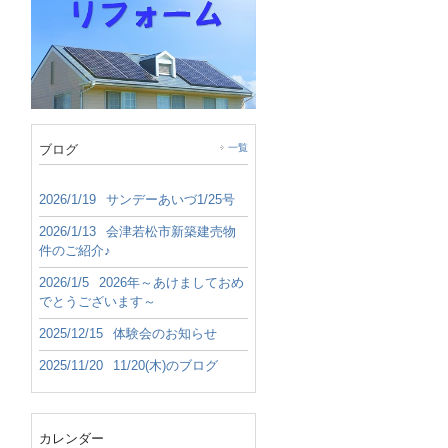
ブログ
一覧
2026/1/19
サンデーあいづ1/25号
2026/1/13
会津若松市新築建売物
件のご紹介♪
2026/1/5
2026年～あけましておめ
でとうございます～
2025/12/15
体験会のお知らせ
2025/11/20
11/20(木)のブログ
カレンダー