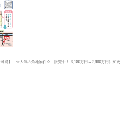
能】 ☆人気の角地物件☆ 販売中！ 3,180万円→2,980万円に変更