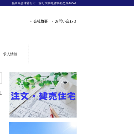
福島県会津若松市一箕町大字亀賀字郷之原465-1
会社概要
お問い合わせ
求人情報
1