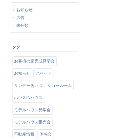
お知らせ
広告
未分類
タグ
お客様の家完成見学会
お知らせ
アパート
サンデーあいづ
ショールーム
ハウスINハウス
モデルハウス見学会
モデルハウス販売会
不動産情報
体感会