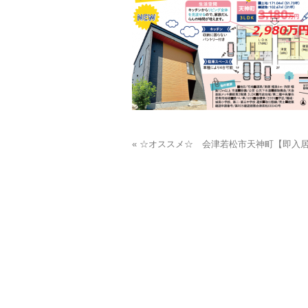
« ☆オススメ☆ 会津若松市天神町【即入居可