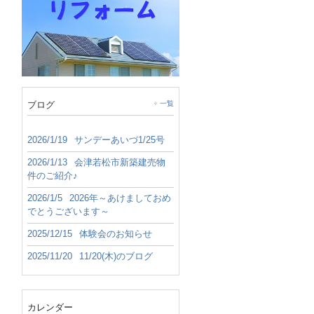
ブログ
一覧
2026/1/19
サンデーあいづ1/25号
2026/1/13
会津若松市新築建売物
件のご紹介♪
2026/1/5
2026年～あけましておめ
でとうございます～
2025/12/15
体験会のお知らせ
2025/11/20
11/20(木)のブログ
カレンダー