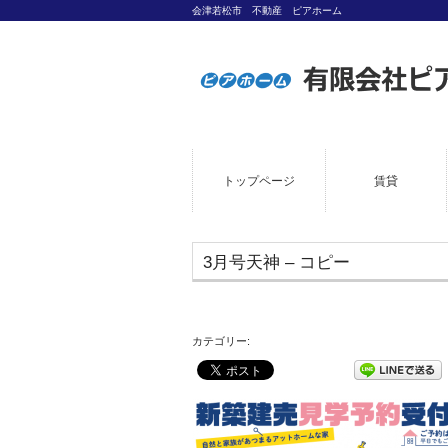
会津若松市 不動産 ピアホーム
トップページ
賃貸
3月号天神 – コピー
カテゴリー: