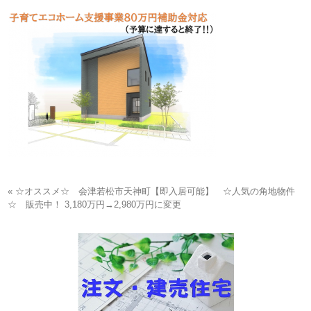
« ☆オススメ☆ 会津若松市天神町【即入居可能】 ☆人気の角地物件
☆ 販売中！ 3,180万円→2,980万円に変更