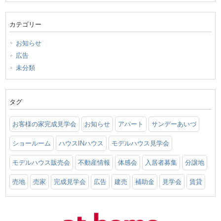
カテゴリー
お知らせ
広告
未分類
タグ
お客様の家完成見学会
お知らせ
アパート
サンデーあいづ
ショールーム
ハウスINハウス
モデルハウス見学会
モデルハウス販売会
不動産情報
体感会
入居者募集
分譲地
売地
売家
完成見学会
広告
建売
補助金
見学会
賃貸