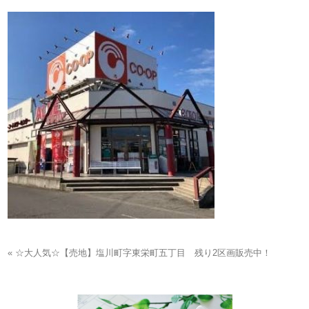
« ☆大人気☆【売地】塩川町字東栄町五丁目 残り2区画販売中！