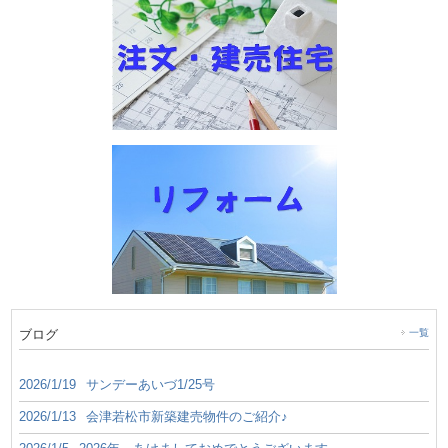
ブログ
一覧
2026/1/19
サンデーあいづ1/25号
2026/1/13
会津若松市新築建売物件のご紹介♪