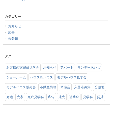
カテゴリー
お知らせ
広告
未分類
タグ
お客様の家完成見学会
お知らせ
アパート
サンデーあいづ
ショールーム
ハウスINハウス
モデルハウス見学会
モデルハウス販売会
不動産情報
体感会
入居者募集
分譲地
売地
売家
完成見学会
広告
建売
補助金
見学会
賃貸