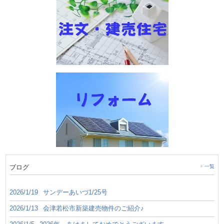
ブログ
一覧
2026/1/19
サンデーあいづ1/25号
2026/1/13
会津若松市新築建売物件のご紹介♪