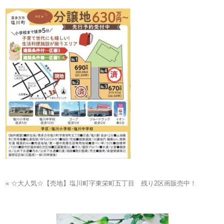
« ☆大人気☆【売地】塩川町字東栄町五丁目 残り2区画販売中！