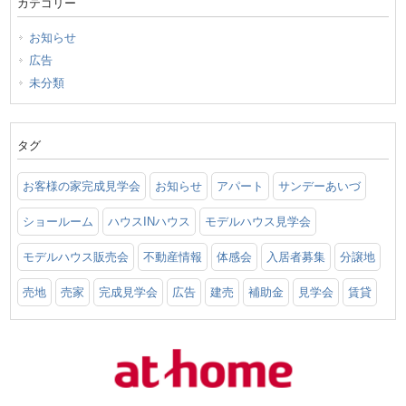
カテゴリー
お知らせ
広告
未分類
タグ
お客様の家完成見学会
お知らせ
アパート
サンデーあいづ
ショールーム
ハウスINハウス
モデルハウス見学会
モデルハウス販売会
不動産情報
体感会
入居者募集
分譲地
売地
売家
完成見学会
広告
建売
補助金
見学会
賃貸