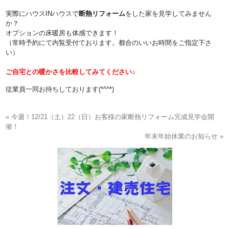
実際にハウスINハウスで
断熱リフォーム
をした家を見学してみません
か？
オプションの床暖房も体感できます！
（常時予約にて内覧受付ております。都合のいいお時間をご指定下さ
い）
ご自宅との暖かさを比較してみてください♪
従業員一同お待ちしております(*^^*)
« 今週！12/21（土）22（日）お客様の家断熱リフォーム完成見学会開
催！
年末年始休業のお知らせ »