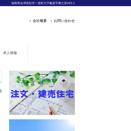
福島県会津若松市一箕町大字亀賀字郷之原465-1
会社概要
お問い合わせ
求人情報
5