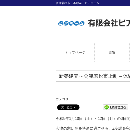
会津若松市 不動産 ピアホーム
トップページ
賃貸
新築建売～会津若松市上町～体
カテゴリー:
令和8年1月10日（土）～12日（月）の3
会津の寒い冬を快適に過ごせる、Z空調を