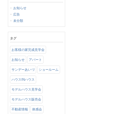
お知らせ
広告
未分類
タグ
お客様の家完成見学会
お知らせ
アパート
サンデーあいづ
ショールーム
ハウスINハウス
モデルハウス見学会
モデルハウス販売会
不動産情報
体感会