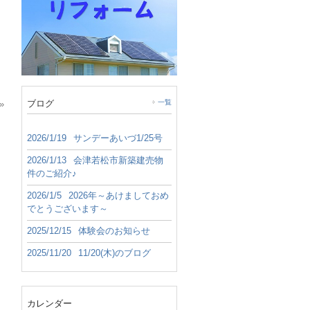
ブログ
一覧
»
2026/1/19
サンデーあいづ1/25号
2026/1/13
会津若松市新築建売物
件のご紹介♪
2026/1/5
2026年～あけましておめ
でとうございます～
2025/12/15
体験会のお知らせ
2025/11/20
11/20(木)のブログ
カレンダー