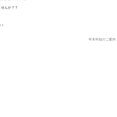
ませんか？？
い！
年末年始のご案内 