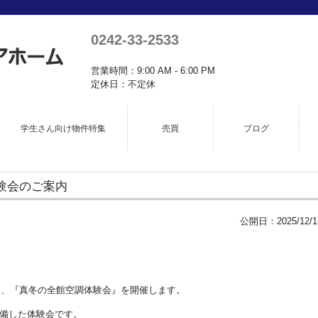
0242-33-2533
営業時間：9:00 AM - 6:00 PM
定休日：不定休
学生さん向け物件特集
売買
ブログ
験会のご案内
公開日：
2025/12/1
日間、『真冬の全館空調体験会』を開催します。
完備した体験会です。