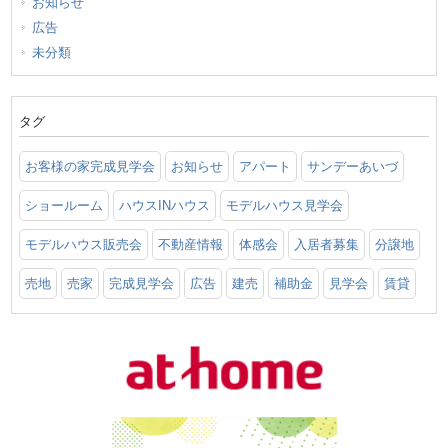
お知らせ
広告
未分類
タグ
お客様の家完成見学会
お知らせ
アパート
サンデーあいづ
ショールーム
ハウスINハウス
モデルハウス見学会
モデルハウス販売会
不動産情報
体感会
入居者募集
分譲地
売地
売家
完成見学会
広告
建売
補助金
見学会
賃貸