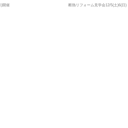
月)開催
断熱リフォーム見学会12/5(土)6(日) 