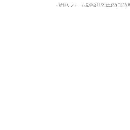
« 断熱リフォーム見学会11/21(土)22(日)23(