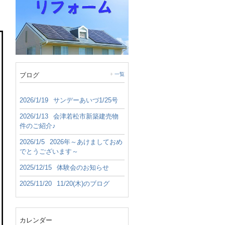
ブログ
一覧
2026/1/19
サンデーあいづ1/25号
2026/1/13
会津若松市新築建売物
件のご紹介♪
2026/1/5
2026年～あけましておめ
でとうございます～
2025/12/15
体験会のお知らせ
2025/11/20
11/20(木)のブログ
カレンダー