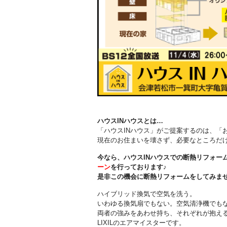
ハウスINハウスとは…
「ハウスINハウス」がご提案するのは、「
現在のお住まいを壊さず、必要なところだけ
今なら、ハウスINハウスでの断熱リフォー
ーン
を行っております♪
是非この機会に断熱リフォームをしてみま
ハイブリッド換気で空気を洗う。
いわゆる換気扇でもない。空気清浄機でも
両者の強みをあわせ持ち、それぞれが抱え
LIXILのエアマイスターです。