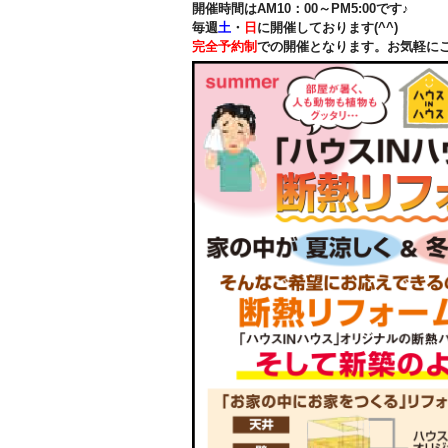
開催時間はAM10：00～PM5:00です♪
毎週
土
・
日
に開催しております(^^)
完全予約制
での開催となります。お気軽に