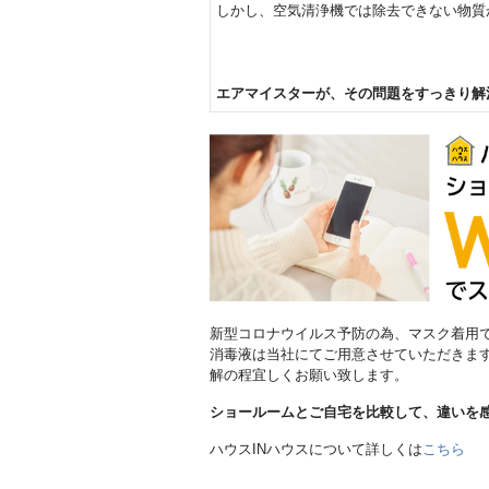
しかし、空気清浄機では除去できない物質
エアマイスターが、その問題をすっきり解
新型コロナウイルス予防の為、マスク着用
消毒液は当社にてご用意させていただきま
解の程宜しくお願い致します。
ショールームとご自宅を比較して、違いを感
ハウスINハウスについて詳しくは
こちら