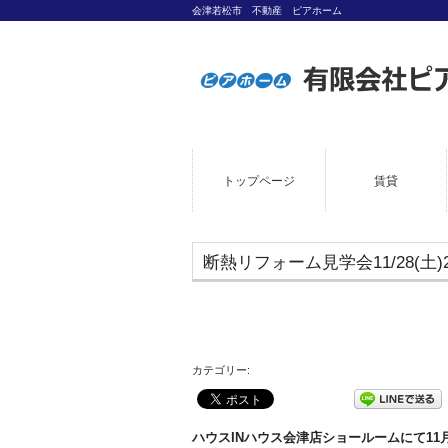
会津若松市 不動産 ピアホーム
トップページ
賃貸
断熱リフォーム見学会11/28(土)2
カテゴリー:
ハウスINハウス会津店ショールームにて11