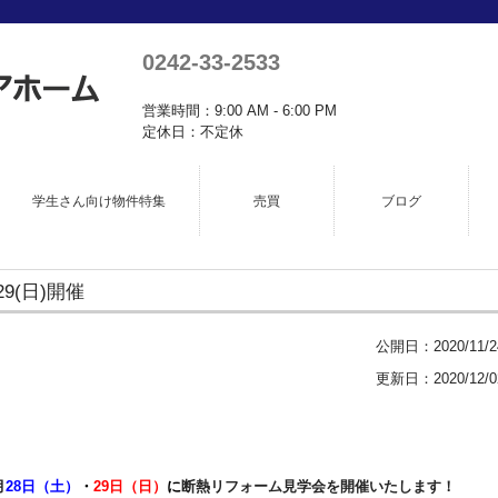
0242-33-2533
営業時間：9:00 AM - 6:00 PM
定休日：不定休
学生さん向け物件特集
売買
ブログ
9(日)開催
公開日：
2020/11/2
更新日：2020/12/0
月
28日（土）
・
29日（日
）
に
断熱リフォーム見学会を開催いたします！