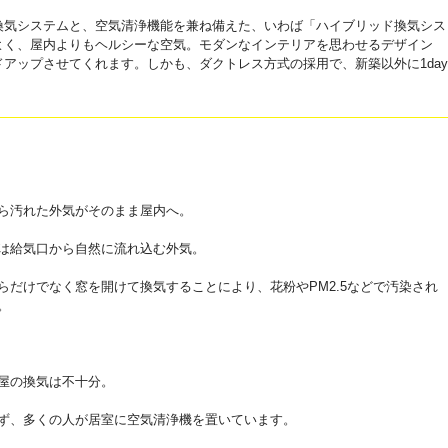
換気システムと、空気清浄機能を兼ね備えた、いわば「ハイブリッド換気シス
よく、屋内よりもヘルシーな空気。モダンなインテリアを思わせるデザイン
アップさせてくれます。しかも、ダクトレス方式の採用で、新築以外に1day
ら汚れた外気がそのまま屋内へ。
は給気口から自然に流れ込む外気。
らだけでなく窓を開けて換気することにより、花粉やPM2.5などで汚染され
。
屋の換気は不十分。
ず、多くの人が居室に空気清浄機を置いています。