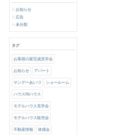
お知らせ
広告
未分類
タグ
お客様の家完成見学会
お知らせ
アパート
サンデーあいづ
ショールーム
ハウスINハウス
モデルハウス見学会
モデルハウス販売会
不動産情報
体感会