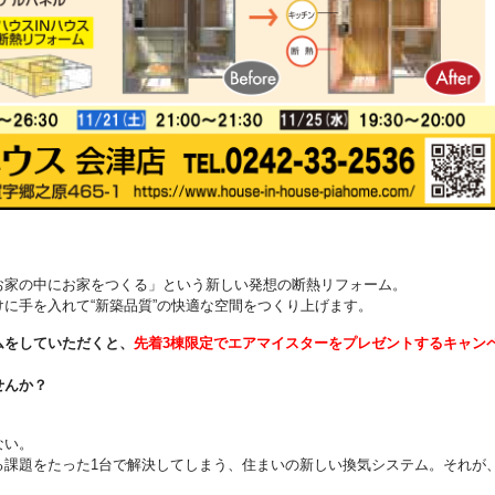
お家の中にお家をつくる」という新しい発想の断熱リフォーム。
に手を入れて“新築品質”の快適な空間をつくり上げます。
ムをしていただくと、
先着3棟限定でエアマイスターをプレゼントするキャン
せんか？
ない。
る課題をたった1台で解決してしまう、住まいの新しい換気システム。それが