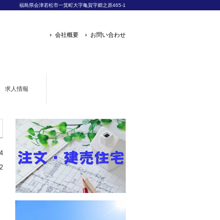
福島県会津若松市一箕町大字亀賀字郷之原465-1
会社概要
お問い合わせ
求人情報
4
2