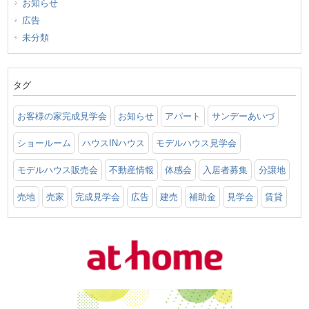
お知らせ
広告
未分類
タグ
お客様の家完成見学会
お知らせ
アパート
サンデーあいづ
ショールーム
ハウスINハウス
モデルハウス見学会
モデルハウス販売会
不動産情報
体感会
入居者募集
分譲地
売地
売家
完成見学会
広告
建売
補助金
見学会
賃貸