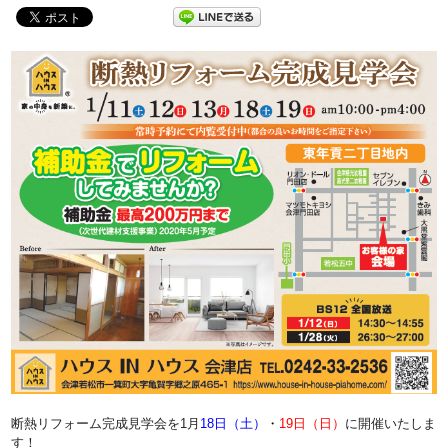
断熱リフォーム完成見学会を1月
18日（土）
・
19
日（日）
に開催いたしま
す！