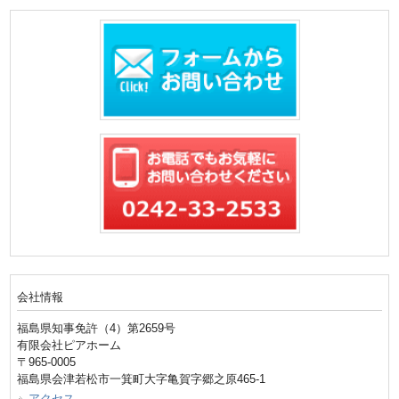
会社情報
福島県知事免許（4）第2659号
有限会社ピアホーム
〒965-0005
福島県会津若松市一箕町大字亀賀字郷之原465-1
アクセス