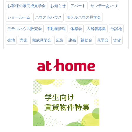
お客様の家完成見学会
お知らせ
アパート
サンデーあいづ
ショールーム
ハウスINハウス
モデルハウス見学会
モデルハウス販売会
不動産情報
体感会
入居者募集
分譲地
売地
売家
完成見学会
広告
建売
補助金
見学会
賃貸