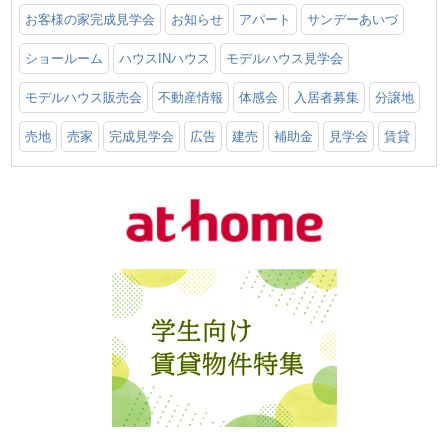
お客様の家完成見学会
お知らせ
アパート
サンデーあいづ
ショールーム
ハウスINハウス
モデルハウス見学会
モデルハウス販売会
不動産情報
体感会
入居者募集
分譲地
売地
売家
完成見学会
広告
建売
補助金
見学会
賃貸