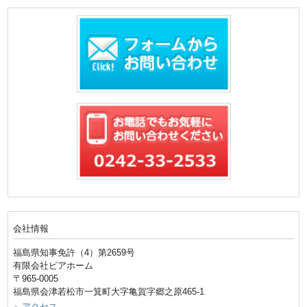
会社情報
福島県知事免許（4）第2659号
有限会社ピアホーム
〒965-0005
福島県会津若松市一箕町大字亀賀字郷之原465-1
アクセス