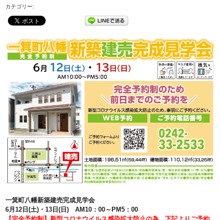
カテゴリー:
一箕町八幡新築建売完成見学会
6月12日(土)・13日(日)
AM10：00～PM5：00
【完全予約制】新型コロナウイルス感染拡大防止の為、下記よりご予約