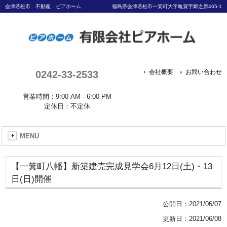
会津若松市 不動産 ピアホーム
福島県会津若松市一箕町大字亀賀字郷之原465-1
0242-33-2533
会社概要
お問い合わせ
営業時間：9:00 AM - 6:00 PM
定休日：不定休
MENU
【一箕町八幡】新築建売完成見学会6月12日(土)・13
日(日)開催
公開日：
2021/06/07
更新日：2021/06/08