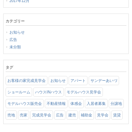
2017年12月
カテゴリー
お知らせ
広告
未分類
タグ
お客様の家完成見学会
お知らせ
アパート
サンデーあいづ
ショールーム
ハウスINハウス
モデルハウス見学会
モデルハウス販売会
不動産情報
体感会
入居者募集
分譲地
売地
売家
完成見学会
広告
建売
補助金
見学会
賃貸