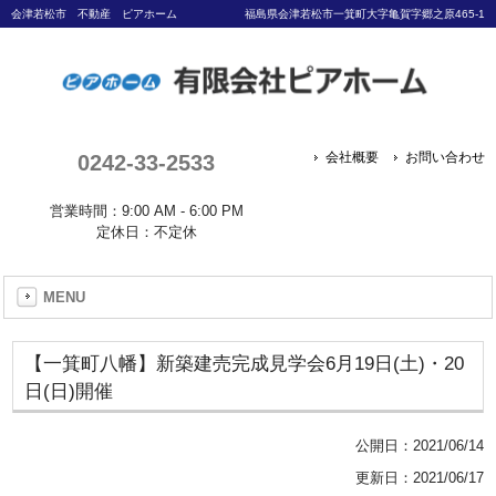
会津若松市 不動産 ピアホーム
福島県会津若松市一箕町大字亀賀字郷之原465-1
0242-33-2533
会社概要
お問い合わせ
営業時間：9:00 AM - 6:00 PM
定休日：不定休
MENU
【一箕町八幡】新築建売完成見学会6月19日(土)・20
日(日)開催
公開日：
2021/06/14
更新日：2021/06/17