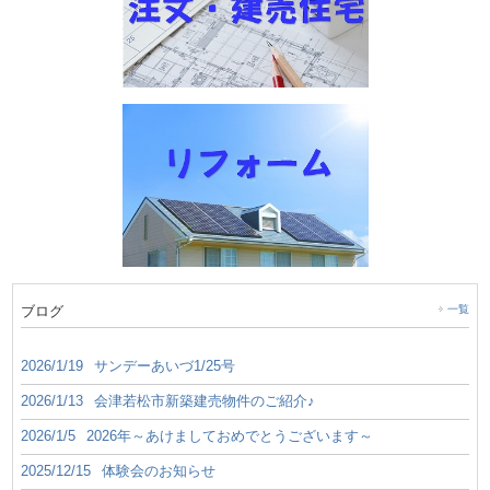
ブログ
一覧
2026/1/19
サンデーあいづ1/25号
2026/1/13
会津若松市新築建売物件のご紹介♪
2026/1/5
2026年～あけましておめでとうございます～
2025/12/15
体験会のお知らせ