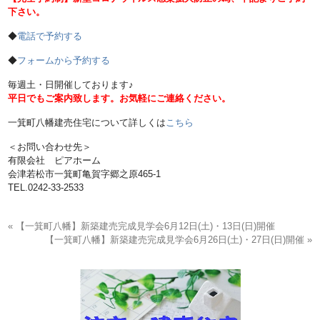
下さい。
◆
電話で予約する
◆
フォームから予約する
毎週土・日開催しております♪
平日でもご案内致します。お気軽にご連絡ください。
一箕町八幡建売住宅について詳しくは
こちら
＜お問い合わせ先＞
有限会社 ピアホーム
会津若松市一箕町亀賀字郷之原465-1
TEL.0242-33-2533
« 【一箕町八幡】新築建売完成見学会6月12日(土)・13日(日)開催
【一箕町八幡】新築建売完成見学会6月26日(土)・27日(日)開催 »