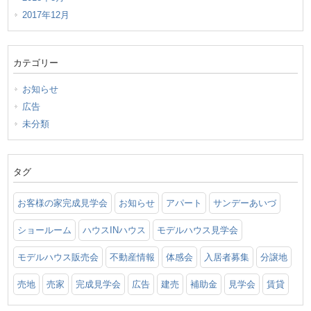
2017年12月
カテゴリー
お知らせ
広告
未分類
タグ
お客様の家完成見学会
お知らせ
アパート
サンデーあいづ
ショールーム
ハウスINハウス
モデルハウス見学会
モデルハウス販売会
不動産情報
体感会
入居者募集
分譲地
売地
売家
完成見学会
広告
建売
補助金
見学会
賃貸