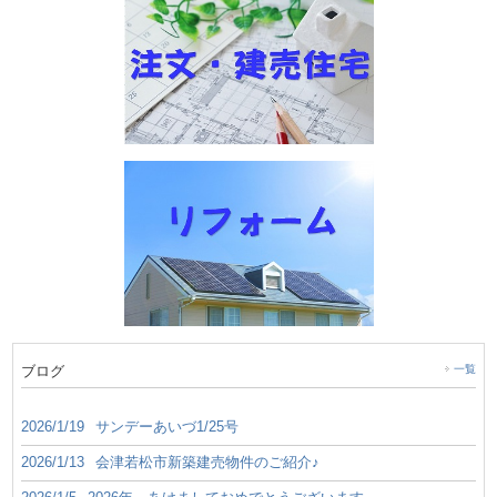
ブログ
一覧
2026/1/19
サンデーあいづ1/25号
2026/1/13
会津若松市新築建売物件のご紹介♪