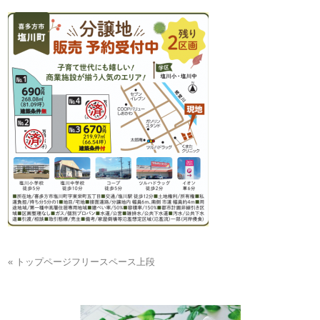
« トップページフリースペース上段