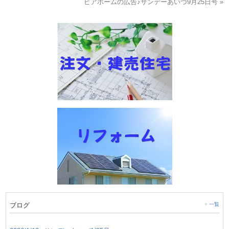
ピアホームの広告♪サンデーあいづ9月25日号 »
ブログ
一覧