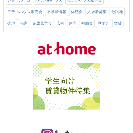
ショールーム
ハウスINハウス
モデルハウス見学会
モデルハウス販売会
不動産情報
体感会
入居者募集
分譲地
売地
売家
完成見学会
広告
建売
補助金
見学会
賃貸