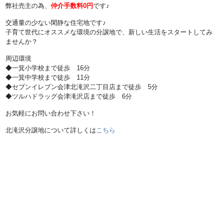
弊社売主の為、
仲介手数料0円
です♪
交通量の少ない閑静な住宅地です♪
子育て世代にオススメな環境の分譲地で、新しい生活をスタートしてみ
ませんか？
周辺環境
◆一箕小学校まで徒歩 16分
◆一箕中学校まで徒歩 11分
◆セブンイレブン会津北滝沢二丁目店まで徒歩 5分
◆ツルハドラッグ会津滝沢店まで徒歩 6分
お気軽にお問い合わせ下さい！
北滝沢分譲地について詳しくは
こちら