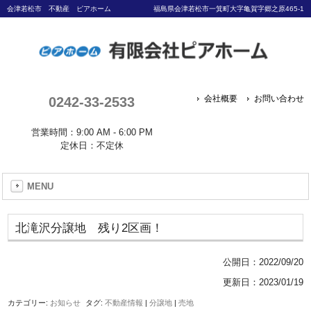
会津若松市 不動産 ピアホーム
福島県会津若松市一箕町大字亀賀字郷之原465-1
0242-33-2533
会社概要
お問い合わせ
営業時間：9:00 AM - 6:00 PM
定休日：不定休
MENU
北滝沢分譲地 残り2区画！
公開日：
2022/09/20
更新日：2023/01/19
カテゴリー:
お知らせ
タグ:
不動産情報
|
分譲地
|
売地