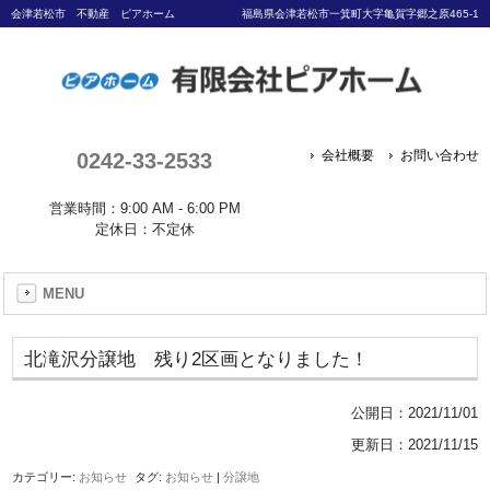
会津若松市 不動産 ピアホーム
福島県会津若松市一箕町大字亀賀字郷之原465-1
0242-33-2533
会社概要
お問い合わせ
営業時間：9:00 AM - 6:00 PM
定休日：不定休
MENU
北滝沢分譲地 残り2区画となりました！
公開日：
2021/11/01
更新日：2021/11/15
カテゴリー:
お知らせ
タグ:
お知らせ
|
分譲地