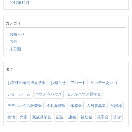
2017年12月
カテゴリー
お知らせ
広告
未分類
タグ
お客様の家完成見学会
お知らせ
アパート
サンデーあいづ
ショールーム
ハウスINハウス
モデルハウス見学会
モデルハウス販売会
不動産情報
体感会
入居者募集
分譲地
売地
売家
完成見学会
広告
建売
補助金
見学会
賃貸