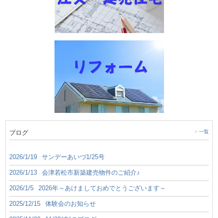
ブログ
一覧
2026/1/19
サンデーあいづ1/25号
2026/1/13
会津若松市新築建売物件のご紹介♪
2026/1/5
2026年～あけましておめでとうございます～
2025/12/15
体験会のお知らせ