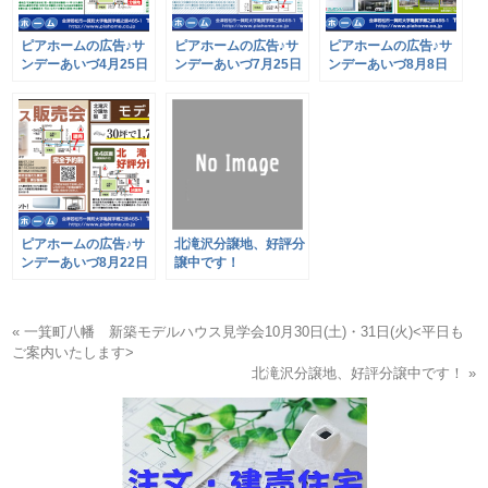
ピアホームの広告♪サ
ピアホームの広告♪サ
ピアホームの広告♪サ
ンデーあいづ4月25日
ンデーあいづ7月25日
ンデーあいづ8月8日
号
号
号
ピアホームの広告♪サ
北滝沢分譲地、好評分
ンデーあいづ8月22日
譲中です！
号
« 一箕町八幡 新築モデルハウス見学会10月30日(土)・31日(火)<平日も
ご案内いたします>
北滝沢分譲地、好評分譲中です！ »