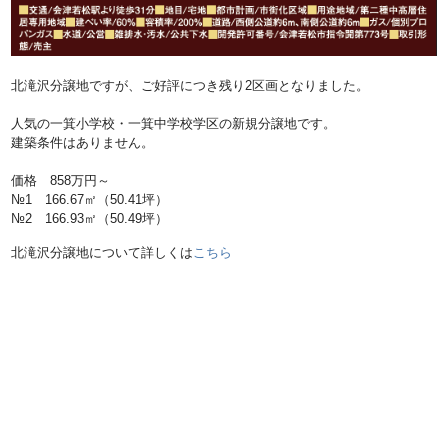
北滝沢分譲地ですが、ご好評につき残り2区画となりました。
人気の一箕小学校・一箕中学校学区の新規分譲地です。
建築条件はありません。
価格 858万円～
№1 166.67㎡（50.41坪）
№2
166.93㎡（50.49坪）
北滝沢分譲地について詳しくは
こちら