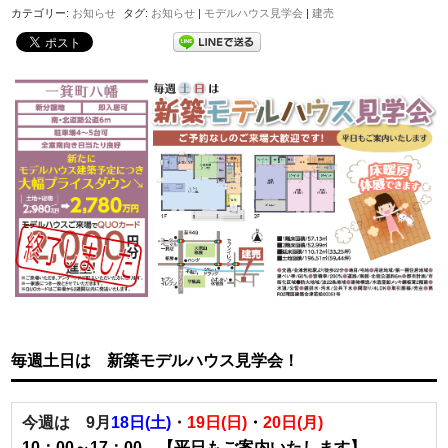
カテゴリー:
お知らせ
タグ:
お知らせ
|
モデルハウス見学会
|
建売
毎週土日は 新築モデルハウス見学会！
今週は 9月
18日(土)
・
19日(日)
・
20日(月)
10：00～17：00 【平日もご案内いたします】