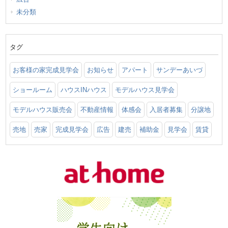
未分類
タグ
お客様の家完成見学会
お知らせ
アパート
サンデーあいづ
ショールーム
ハウスINハウス
モデルハウス見学会
モデルハウス販売会
不動産情報
体感会
入居者募集
分譲地
売地
売家
完成見学会
広告
建売
補助金
見学会
賃貸