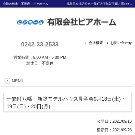
会津若松市 不動産 ピアホーム
福島県会津若松市一箕町大字亀賀字郷之原465-1
0242-33-2533
会社概要
お問い合わせ
営業時間：9:00 AM - 6:00 PM
定休日：不定休
MENU
一箕町八幡 新築モデルハウス見学会9月18日(土)・
19日(日)・20日(月)
公開日：
2021/09/13
更新日：2021/09/28