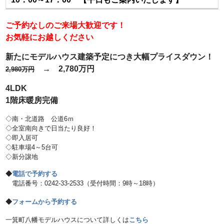
ご予約なしのご来場大歓迎です！
お気軽にお越しください
新たにモデルハウス建築予定につき大幅プライスダウン！
→ 2,780万円
2,980万円
4LDK
1階床暖房完備
◇南・北道路 公道6ｍ
◇全室南向きで日当たり良好！
◇即入居可
◇駐車場4～5台可
◇新分譲地
◆
電話で予約する
電話番号：0242-33-2533（受付時間：9時～18時）
◆
フォームから予約する
一箕町八幡モデルハウスについて詳しくは
こちら