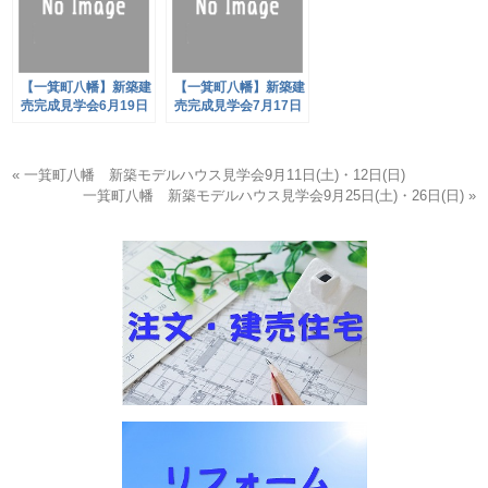
【一箕町八幡】新築建
【一箕町八幡】新築建
売完成見学会6月19日
売完成見学会7月17日
(土)・20日(日)開催
(土)・18日(日)開催
« 一箕町八幡 新築モデルハウス見学会9月11日(土)・12日(日)
一箕町八幡 新築モデルハウス見学会9月25日(土)・26日(日) »