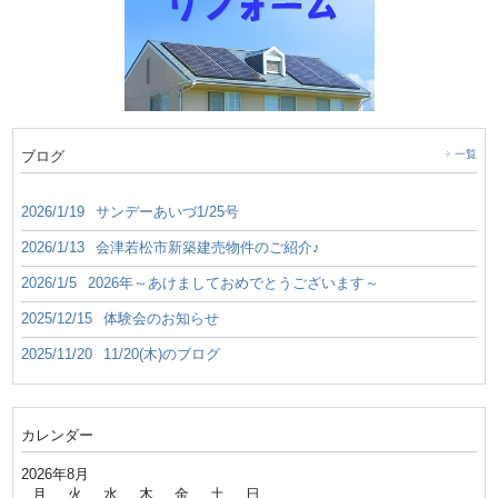
ブログ
一覧
2026/1/19
サンデーあいづ1/25号
2026/1/13
会津若松市新築建売物件のご紹介♪
2026/1/5
2026年～あけましておめでとうございます～
2025/12/15
体験会のお知らせ
2025/11/20
11/20(木)のブログ
カレンダー
2026年8月
月
火
水
木
金
土
日