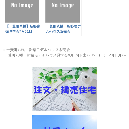
【一箕町八幡】新築建
一箕町八幡 新築モデ
売見学会7月31日
ルハウス販売会
(土)・8月1日(日)開催
« 一箕町八幡 新築モデルハウス販売会
一箕町八幡 新築モデルハウス見学会9月18日(土)・19日(日)・20日(月) »