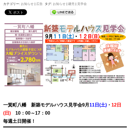
カテゴリー:
お知らせ
|
広告
タグ:
お知らせ
|
建売
|
見学会
一箕町八幡 新築モデルハウス見学会9月
11日(土)
・
12日
(日)
10：00～17：00
毎週土日開催！