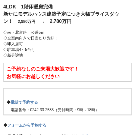
4LDK 1階床暖房完備
新たにモデルハウス建築予定につき大幅プライスダウ
ン！
→ 2,780万円
2,980万円
◇南・北道路 公道6ｍ
◇全室南向きで日当たり良好！
◇即入居可
◇駐車場4～5台可
◇新分譲地
ご予約なしのご来場大歓迎です！
お気軽にお越しください
◆
電話で予約する
電話番号：0242-33-2533（受付時間：9時～18時）
◆
フォームから予約する