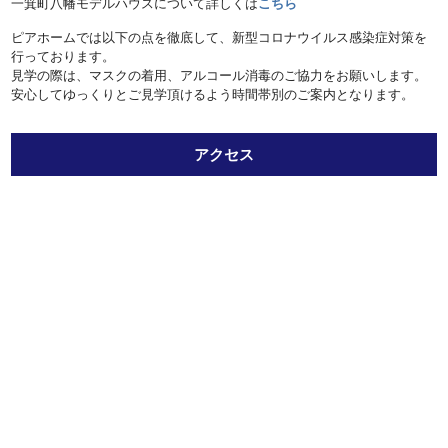
一箕町八幡モデルハウスについて詳しくは
こちら
ピアホームでは以下の点を徹底して、新型コロナウイルス感染症対策を
行っております。
見学の際は、マスクの着用、アルコール消毒のご協力をお願いします。
安心してゆっくりとご見学頂けるよう時間帯別のご案内となります。
アクセス