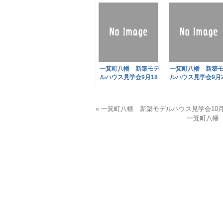
一箕町八幡 新築モデ
一箕町八幡 新築
ルハウス見学会9月18
ルハウス見学会9月2
日(土)・19日(日)・20
日(土)・26日(日)
日(月)
« 一箕町八幡 新築モデルハウス見学会10月2
一箕町八幡 