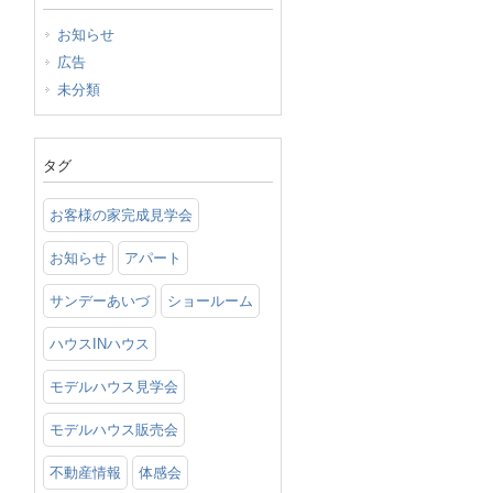
お知らせ
広告
未分類
タグ
お客様の家完成見学会
お知らせ
アパート
サンデーあいづ
ショールーム
ハウスINハウス
モデルハウス見学会
モデルハウス販売会
不動産情報
体感会