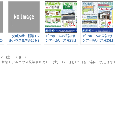
モデ
一箕町八幡 新築モデ
ピアホームの広告♪サ
ピアホームの広告♪サ
5
ルハウス見学会10月2
ンデーあいづ4月25日
ンデーあいづ7月25日
日(土)・3日(日)
号
号
日(土)・3日(日)
新築モデルハウス見学会10月16日(土)・17日(日)<平日もご案内いたします> 