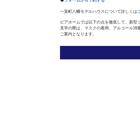
◆
フォームから予約する
一箕町八幡モデルハウスについて詳しくは
ピアホームでは以下の点を徹底して、新型
見学の際は、マスクの着用、アルコール消
ご案内となります。