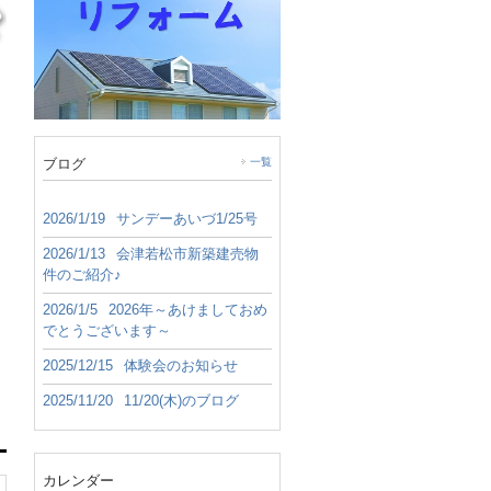
ブログ
一覧
2026/1/19
サンデーあいづ1/25号
2026/1/13
会津若松市新築建売物
件のご紹介♪
2026/1/5
2026年～あけましておめ
でとうございます～
2025/12/15
体験会のお知らせ
2025/11/20
11/20(木)のブログ
カレンダー