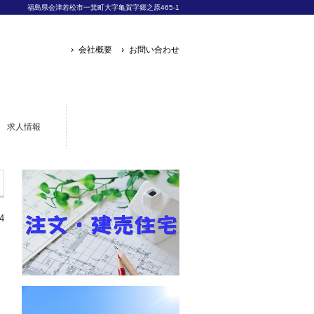
福島県会津若松市一箕町大字亀賀字郷之原465-1
会社概要
お問い合わせ
求人情報
4