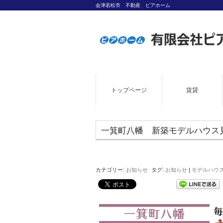
会津若松市 不動産 ピアホーム
トップページ
賃貸
一箕町八幡 新築モデルハウス見学
カテゴリー:
お知らせ
タグ:
お知らせ
|
モデルハウ