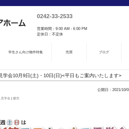
0242-33-2533
営業時間：9:00 AM - 6:00 PM
定休日：不定休
学生さん向け物件特集
売買
ブログ
会10月9日(土)・10日(日)<平日もご案内いたします>
公開日：
2021/10/0
ス見学会
|
建売