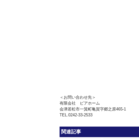
＜お問い合わせ先＞
有限会社 ピアホーム
会津若松市一箕町亀賀字郷之原465-1
TEL.0242-33-2533
関連記事