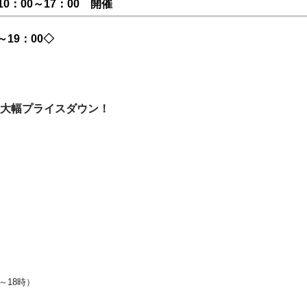
10：00～17：00 開催
19：00◇
大幅プライスダウン！
時～18時）