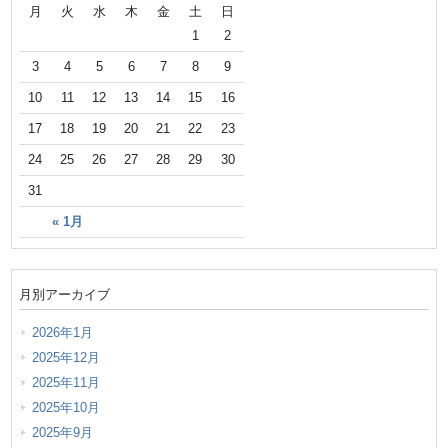
月
火
水
木
金
土
日
1
2
3
4
5
6
7
8
9
10
11
12
13
14
15
16
17
18
19
20
21
22
23
24
25
26
27
28
29
30
31
« 1月
月別アーカイブ
2026年1月
2025年12月
2025年11月
2025年10月
2025年9月