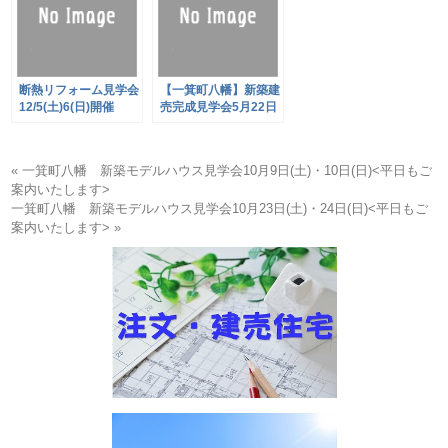
断熱リフォーム見学会
【一箕町八幡】新築建
12/5(土)6(日)開催
売完成見学会5月22日
(土)・23日(日)開催
« 一箕町八幡 新築モデルハウス見学会10月9日(土)・10日(日)<平日もご
案内いたします>
一箕町八幡 新築モデルハウス見学会10月23日(土)・24日(日)<平日もご
案内いたします> »