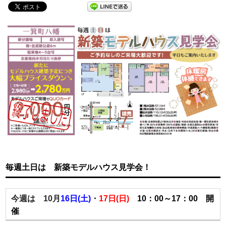
毎週土日は 新築モデルハウス見学会！
今週は 10月
16日(土)
・
17
日(日)
10：00～17：00 開
催