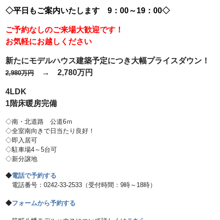
◇平日もご案内いたします 9：00～19：00◇
ご予約なしのご来場大歓迎です！
お気軽にお越しください
新たにモデルハウス建築予定につき大幅プライスダウン！
→ 2,780万円
2,980万円
4LDK
1階床暖房完備
◇南・北道路 公道6ｍ
◇全室南向きで日当たり良好！
◇即入居可
◇駐車場4～5台可
◇新分譲地
◆
電話で予約する
電話番号：0242-33-2533（受付時間：9時～18時）
◆
フォームから予約する