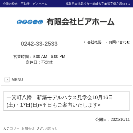
会津若松市 不動産 ピアホーム
福島県会津若松市一箕町大字亀賀字郷之原465-1
0242-33-2533
会社概要
お問い合わせ
営業時間：9:00 AM - 6:00 PM
定休日：不定休
MENU
一箕町八幡 新築モデルハウス見学会10月16日
(土)・17日(日)<平日もご案内いたします>
公開日：
2021/10/11
カテゴリー:
お知らせ
タグ:
お知らせ