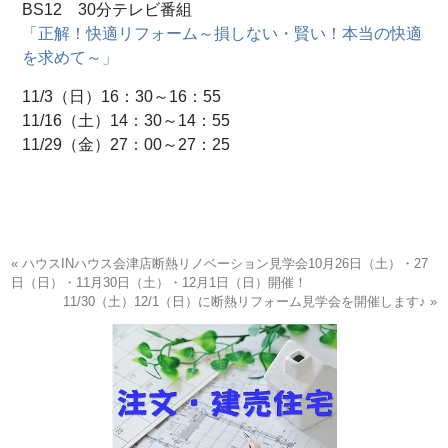
BS12 30分テレビ番組
「正解！快適リフォーム～損しない・賢い！本当の快適
を求めて～」
11/3（日）16：30～16：55
11/16（土）14：30～14：55
11/29（金）27：00～27：25
« ハウスINハウス会津店断熱リノベーション見学会10月26日（土）・27
日（日）・11月30日（土）・12月1日（日）開催！
11/30（土）12/1（日）に断熱リフォーム見学会を開催します♪ »