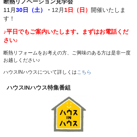
断熱リノベーション見学会
11月
30日（土）
・
12月
1日（日）
開催いたしま
す！
♪平日でもご案内いたします。まずはお電話くだ
さい♪
断熱リフォームをお考えの方、ご興味のある方は是非一度
お越しください♪
ハウスINハウスについて詳しくは
こちら
ハウスINハウス特集番組