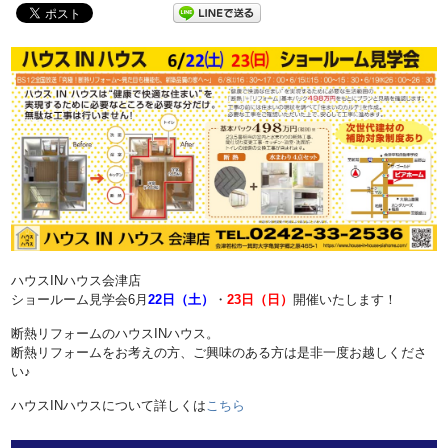
ハウスINハウス会津店
ショールーム見学会6月
22日（土）
・
23日（日）
開催いたします！
断熱リフォームのハウスINハウス。
断熱リフォームをお考えの方、ご興味のある方は是非一度お越しくださ
い♪
ハウスINハウスについて詳しくは
こちら