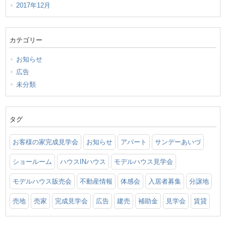
2017年12月
カテゴリー
お知らせ
広告
未分類
タグ
お客様の家完成見学会
お知らせ
アパート
サンデーあいづ
ショールーム
ハウスINハウス
モデルハウス見学会
モデルハウス販売会
不動産情報
体感会
入居者募集
分譲地
売地
売家
完成見学会
広告
建売
補助金
見学会
賃貸