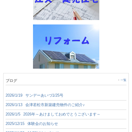
ブログ
一覧
2026/1/19
サンデーあいづ1/25号
2026/1/13
会津若松市新築建売物件のご紹介♪
2026/1/5
2026年～あけましておめでとうございます～
2025/12/15
体験会のお知らせ