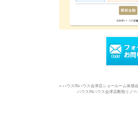
« ハウスINハウス会津店ショールーム体感
ハウスINハウス会津店断熱リノベー