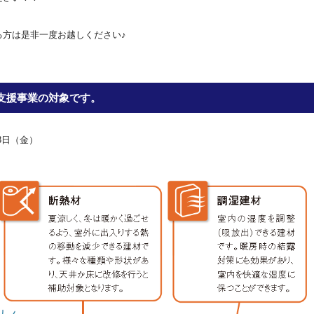
る方は是非一度お越しください♪
支援事業の対象です。
3日（金）