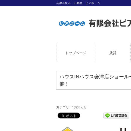
会津若松市 不動産 ピアホーム
トップページ
賃貸
ハウスINハウス会津店ショールー
催！
カテゴリー:
お知らせ