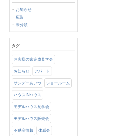
お知らせ
広告
未分類
タグ
お客様の家完成見学会
お知らせ
アパート
サンデーあいづ
ショールーム
ハウスINハウス
モデルハウス見学会
モデルハウス販売会
不動産情報
体感会