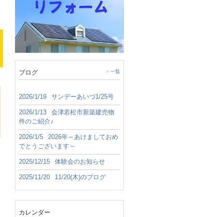
ブログ
一覧
2026/1/19
サンデーあいづ1/25号
2026/1/13
会津若松市新築建売物
件のご紹介♪
2026/1/5
2026年～あけましておめ
でとうございます～
2025/12/15
体験会のお知らせ
2025/11/20
11/20(木)のブログ
カレンダー