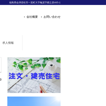
福島県会津若松市一箕町大字亀賀字郷之原465-1
会社概要
お問い合わせ
求人情報
9