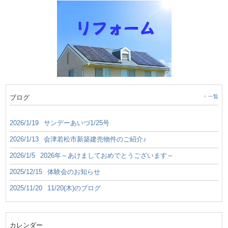
ブログ
一覧
2026/1/19
サンデーあいづ1/25号
2026/1/13
会津若松市新築建売物件のご紹介♪
2026/1/5
2026年～あけましておめでとうございます～
2025/12/15
体験会のお知らせ
2025/11/20
11/20(木)のブログ
カレンダー