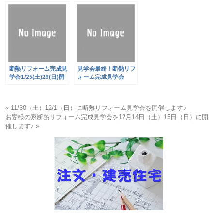
（日）に開催します♪
祝)開催！
断熱リフォーム完成見
見学会最終！断熱リフ
学会1/25(土)26(日)開
ォーム完成見学会
催！
« 11/30（土）12/1（日）に断熱リフォーム見学会を開催します♪
お客様の家断熱リフォーム完成見学会を12月14日（土）15日（日）に開
催します♪ »