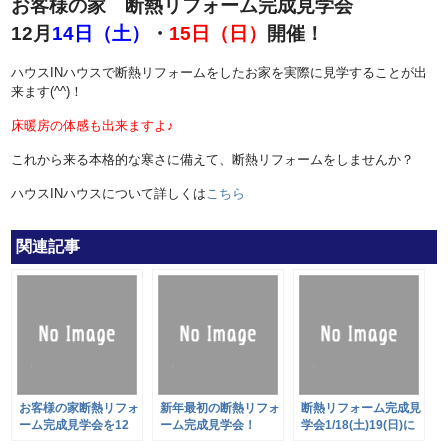
お客様の家 断熱リフォーム完成見学会
12月
14日（土）
・
15日（日）
開催！
ハウスINハウスで断熱リフォームをしたお家を実際に見学することが出
来ます(^^)！
床暖房の体感も出来ますよ♪
これから来る本格的な寒さに備えて、断熱リフォームをしませんか？
ハウスINハウスについて詳しくは
こちら
関連記事
お客様の家断熱リフォ
新年最初の断熱リフォ
断熱リフォーム完成見
ーム完成見学会を12
ーム完成見学会！
学会1/18(土)19(日)に
月14日（土）15日
1/11(土)12(日)13(月・
開催！