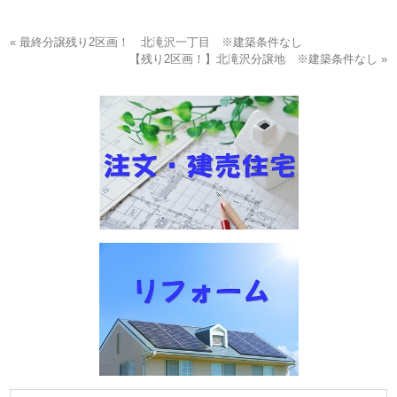
画！
« 最終分譲残り2区画！ 北滝沢一丁目 ※建築条件なし
【残り2区画！】北滝沢分譲地 ※建築条件なし »