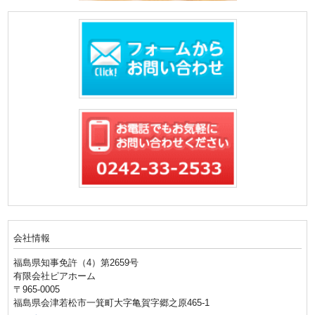
会社情報
福島県知事免許（4）第2659号
有限会社ピアホーム
〒965-0005
福島県会津若松市一箕町大字亀賀字郷之原465-1