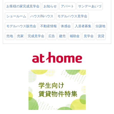
お客様の家完成見学会
お知らせ
アパート
サンデーあいづ
ショールーム
ハウスINハウス
モデルハウス見学会
モデルハウス販売会
不動産情報
体感会
入居者募集
分譲地
売地
売家
完成見学会
広告
建売
補助金
見学会
賃貸