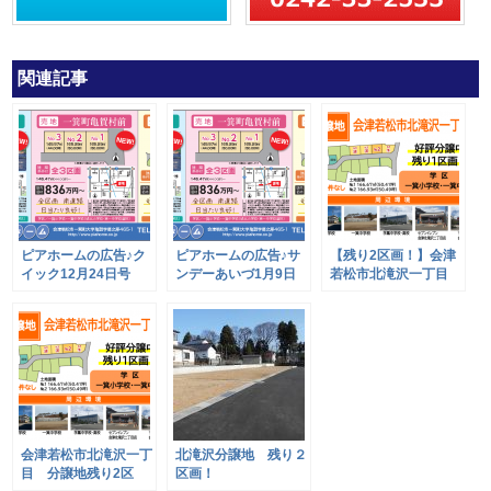
関連記事
ピアホームの広告♪ク
ピアホームの広告♪サ
【残り2区画！】会津
イック12月24日号
ンデーあいづ1月9日
若松市北滝沢一丁目
号
※建築条件なし
会津若松市北滝沢一丁
北滝沢分譲地 残り２
目 分譲地残り2区
区画！