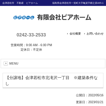
会津若松市 不動産 ピアホーム
福島県会津若松市一箕町大字亀賀字郷之原465-1
0242-33-2533
会社概要
お問い合わせ
営業時間：9:00 AM - 6:00 PM
定休日：不定休
MENU
【分譲地】会津若松市北滝沢一丁目 ※建築条件な
し
公開日：
2022/05/16
更新日：2023/01/21