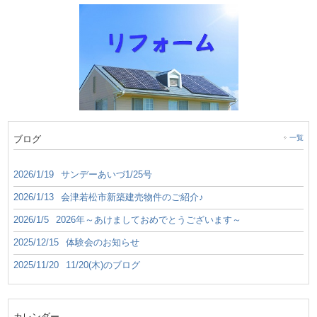
ブログ
一覧
2026/1/19
サンデーあいづ1/25号
2026/1/13
会津若松市新築建売物件のご紹介♪
2026/1/5
2026年～あけましておめでとうございます～
2025/12/15
体験会のお知らせ
2025/11/20
11/20(木)のブログ
カレンダー