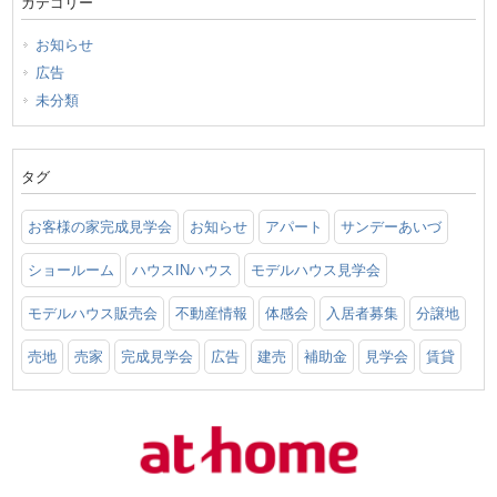
カテゴリー
お知らせ
広告
未分類
タグ
お客様の家完成見学会
お知らせ
アパート
サンデーあいづ
ショールーム
ハウスINハウス
モデルハウス見学会
モデルハウス販売会
不動産情報
体感会
入居者募集
分譲地
売地
売家
完成見学会
広告
建売
補助金
見学会
賃貸