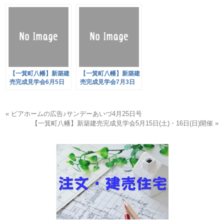
【一箕町八幡】新築建
【一箕町八幡】新築建
売完成見学会6月5日
売完成見学会7月3日
(土)・6日(日)開催
(土)・4日(日)開催
« ピアホームの広告♪サンデーあいづ4月25日号
【一箕町八幡】新築建売完成見学会5月15日(土)・16日(日)開催 »