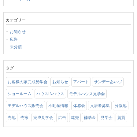
カテゴリー
お知らせ
広告
未分類
タグ
お客様の家完成見学会
お知らせ
アパート
サンデーあいづ
ショールーム
ハウスINハウス
モデルハウス見学会
モデルハウス販売会
不動産情報
体感会
入居者募集
分譲地
売地
売家
完成見学会
広告
建売
補助金
見学会
賃貸