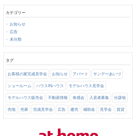
カテゴリー
お知らせ
広告
未分類
タグ
お客様の家完成見学会
お知らせ
アパート
サンデーあいづ
ショールーム
ハウスINハウス
モデルハウス見学会
モデルハウス販売会
不動産情報
体感会
入居者募集
分譲地
売地
売家
完成見学会
広告
建売
補助金
見学会
賃貸