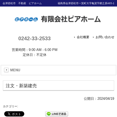
会津若松市 不動産 ピアホーム
福島県会津若松市一箕町大字亀賀字郷之原465-1
0242-33-2533
会社概要
お問い合わせ
営業時間：9:00 AM - 6:00 PM
定休日：不定休
MENU
注文・新築建売
公開日：
2024/04/19
カテゴリー: