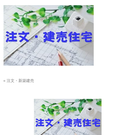
« 注文・新築建売