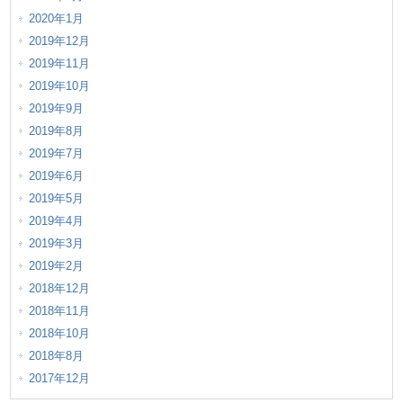
2020年1月
2019年12月
2019年11月
2019年10月
2019年9月
2019年8月
2019年7月
2019年6月
2019年5月
2019年4月
2019年3月
2019年2月
2018年12月
2018年11月
2018年10月
2018年8月
2017年12月