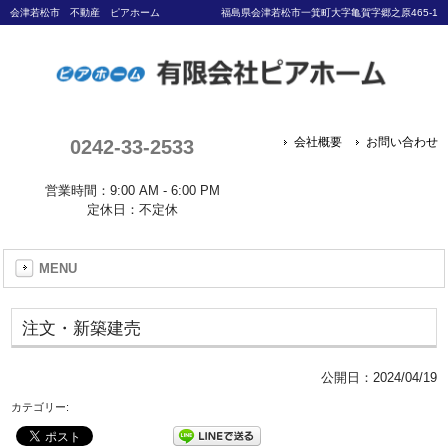
会津若松市 不動産 ピアホーム
福島県会津若松市一箕町大字亀賀字郷之原465-1
0242-33-2533
会社概要
お問い合わせ
営業時間：9:00 AM - 6:00 PM
定休日：不定休
MENU
注文・新築建売
公開日：
2024/04/19
カテゴリー: