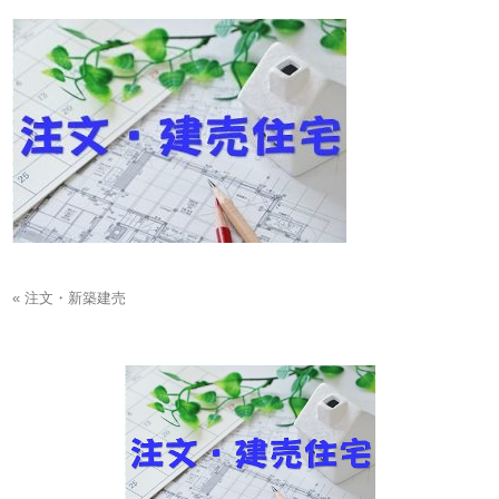
« 注文・新築建売