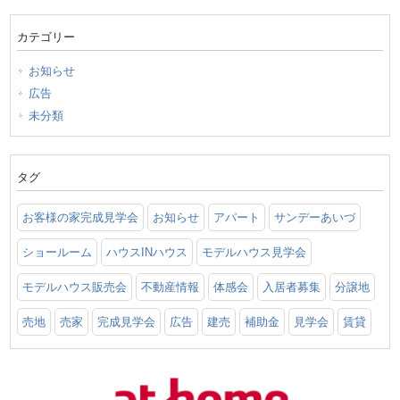
カテゴリー
お知らせ
広告
未分類
タグ
お客様の家完成見学会
お知らせ
アパート
サンデーあいづ
ショールーム
ハウスINハウス
モデルハウス見学会
モデルハウス販売会
不動産情報
体感会
入居者募集
分譲地
売地
売家
完成見学会
広告
建売
補助金
見学会
賃貸