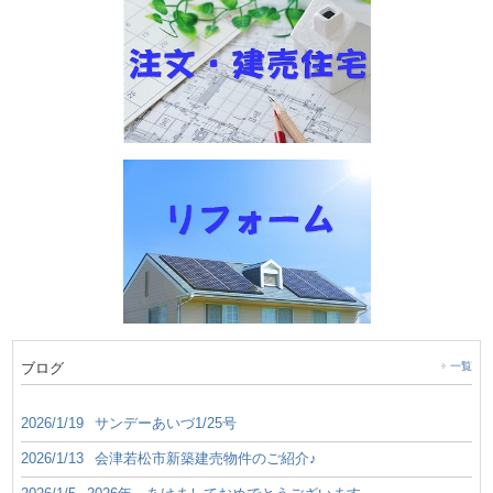
ブログ
一覧
2026/1/19
サンデーあいづ1/25号
2026/1/13
会津若松市新築建売物件のご紹介♪