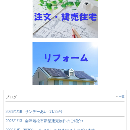
ブログ
一覧
2026/1/19
サンデーあいづ1/25号
2026/1/13
会津若松市新築建売物件のご紹介♪