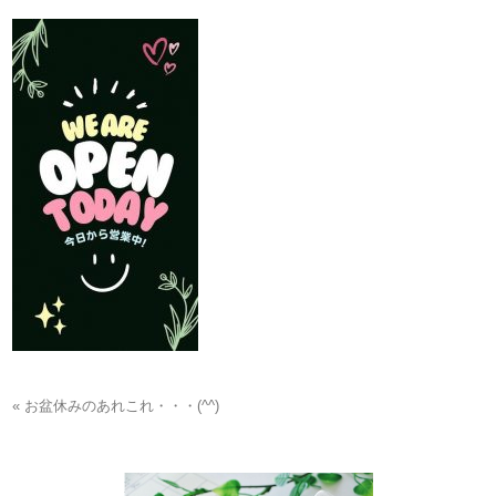
« お盆休みのあれこれ・・・(^^)