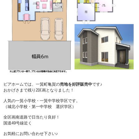
ピアホームでは、一箕町亀賀の
売地を好評販売中
です♪
おかげさまで残り2区画となりました！
人気の一箕小学校・一箕中学校学区です。
（城北小学校・第一中学校 選択学区）
全区画南道路で日当たり良好！
国道49号線近く
お気軽にお問い合わせ下さい♪