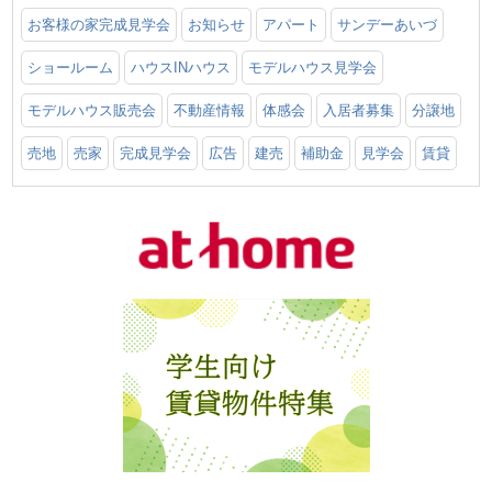
お客様の家完成見学会
お知らせ
アパート
サンデーあいづ
ショールーム
ハウスINハウス
モデルハウス見学会
モデルハウス販売会
不動産情報
体感会
入居者募集
分譲地
売地
売家
完成見学会
広告
建売
補助金
見学会
賃貸