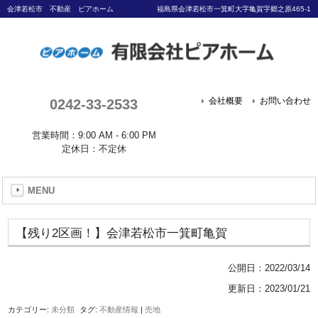
会津若松市 不動産 ピアホーム
福島県会津若松市一箕町大字亀賀字郷之原465-1
0242-33-2533
会社概要
お問い合わせ
営業時間：9:00 AM - 6:00 PM
定休日：不定休
MENU
【残り2区画！】会津若松市一箕町亀賀
公開日：
2022/03/14
更新日：2023/01/21
カテゴリー:
未分類
タグ:
不動産情報
|
売地