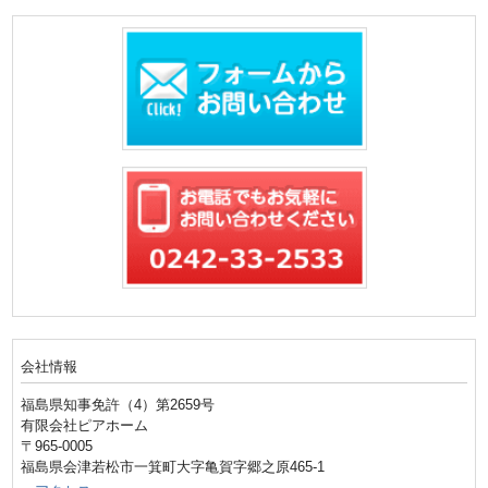
会社情報
福島県知事免許（4）第2659号
有限会社ピアホーム
〒965-0005
福島県会津若松市一箕町大字亀賀字郷之原465-1