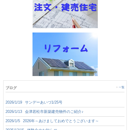
ブログ
一覧
2026/1/19
サンデーあいづ1/25号
2026/1/13
会津若松市新築建売物件のご紹介♪
2026/1/5
2026年～あけましておめでとうございます～