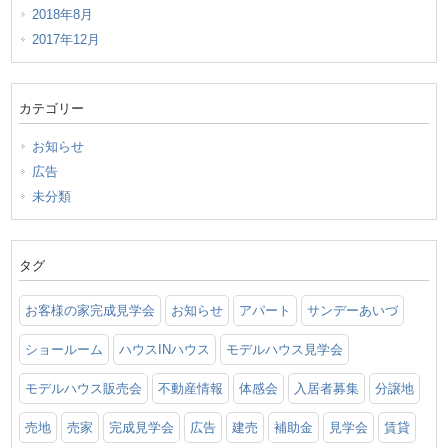
2018年8月
2017年12月
カテゴリー
お知らせ
広告
未分類
タグ
お客様の家完成見学会
お知らせ
アパート
サンデーあいづ
ショールーム
ハウスINハウス
モデルハウス見学会
モデルハウス販売会
不動産情報
体感会
入居者募集
分譲地
売地
売家
完成見学会
広告
建売
補助金
見学会
賃貸