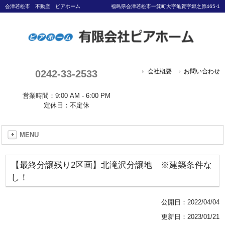
会津若松市 不動産 ピアホーム
福島県会津若松市一箕町大字亀賀字郷之原465-1
0242-33-2533
会社概要
お問い合わせ
営業時間：9:00 AM - 6:00 PM
定休日：不定休
MENU
【最終分譲残り2区画】北滝沢分譲地 ※建築条件な
し！
公開日：
2022/04/04
更新日：2023/01/21