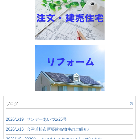
ブログ
一覧
2026/1/19
サンデーあいづ1/25号
2026/1/13
会津若松市新築建売物件のご紹介♪