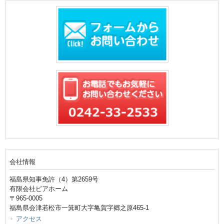
会社情報
福島県知事免許（4）第2659号
有限会社ピアホーム
〒965-0005
福島県会津若松市一箕町大字亀賀字郷之原465-1
アクセス