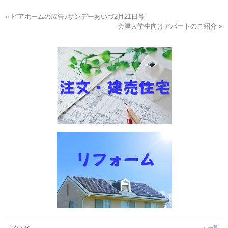
« ピアホームの広告♪サンデーあいづ2月21日号
会津大学生向けアパートのご紹介 »
一覧