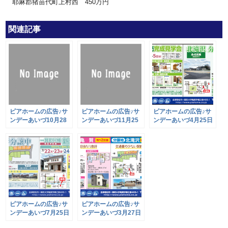
耶麻郡猪苗代町上村西 450万円
関連記事
ピアホームの広告♪サ
ピアホームの広告♪サ
ピアホームの広告♪サ
ンデーあいづ10月28
ンデーあいづ11月25
ンデーあいづ4月25日
日号
日号
号
ピアホームの広告♪サ
ピアホームの広告♪サ
ンデーあいづ7月25日
ンデーあいづ3月27日
号
号