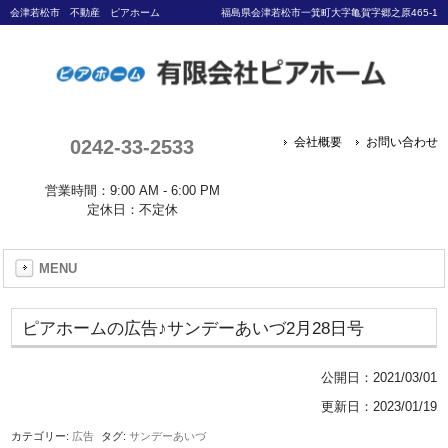
会津若松市 不動産 ピアホーム
福島県会津若松市一箕町大字亀賀字郷之原465-1
0242-33-2533
会社概要
お問い合わせ
営業時間：9:00 AM - 6:00 PM
定休日：不定休
MENU
ピアホームの広告♪サンデーあいづ2月28日号
公開日：
2021/03/01
更新日：2023/01/19
カテゴリー:
広告
タグ:
サンデーあいづ