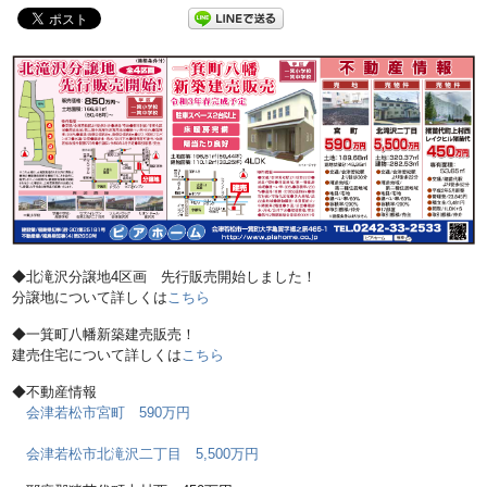
◆北滝沢分譲地4区画 先行販売開始しました！
分譲地について詳しくは
こちら
◆一箕町八幡新築建売販売！
建売住宅について詳しくは
こちら
◆不動産情報
会津若松市宮町 590万円
会津若松市北滝沢二丁目 5,500万円