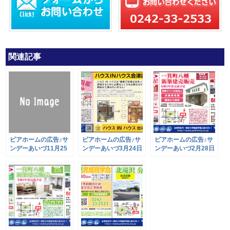
関連記事
ピアホームの広告♪サ
ピアホームの広告♪サ
ピアホームの広告♪サ
ンデーあいづ11月25
ンデーあいづ3月24日
ンデーあいづ2月28日
日号
号
号