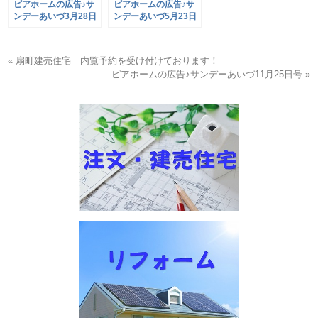
ピアホームの広告♪サ
ピアホームの広告♪サ
ンデーあいづ3月28日
ンデーあいづ5月23日
号
号
« 扇町建売住宅 内覧予約を受け付けております！
ピアホームの広告♪サンデーあいづ11月25日号 »