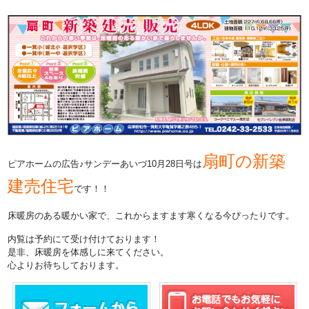
扇町の新築
ピアホームの広告♪サンデーあいづ10月28日号は
建売住宅
です！！
床暖房のある暖かい家で、これからますます寒くなる今ぴったりです。
内覧は予約にて受け付けております！
是非、床暖房を体感しに来てください。
心よりお待ちしております。