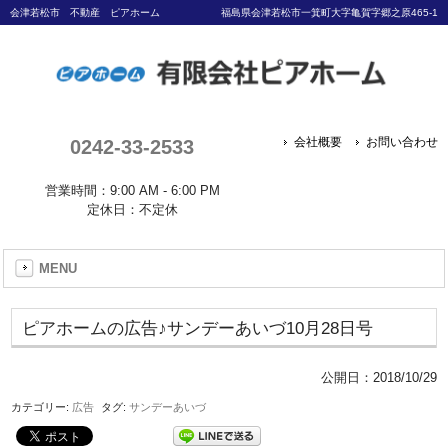
会津若松市 不動産 ピアホーム
福島県会津若松市一箕町大字亀賀字郷之原465-1
0242-33-2533
会社概要
お問い合わせ
営業時間：9:00 AM - 6:00 PM
定休日：不定休
MENU
ピアホームの広告♪サンデーあいづ10月28日号
公開日：
2018/10/29
カテゴリー:
広告
タグ:
サンデーあいづ