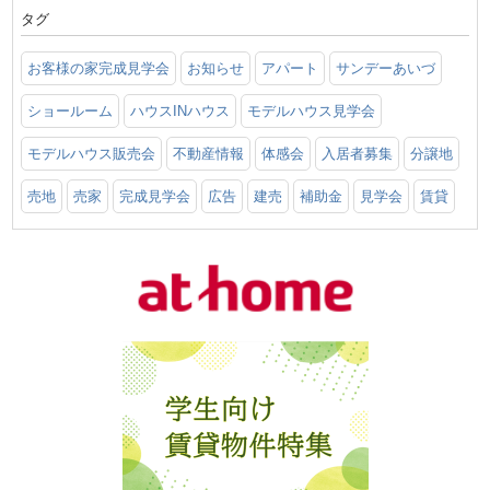
タグ
お客様の家完成見学会
お知らせ
アパート
サンデーあいづ
ショールーム
ハウスINハウス
モデルハウス見学会
モデルハウス販売会
不動産情報
体感会
入居者募集
分譲地
売地
売家
完成見学会
広告
建売
補助金
見学会
賃貸