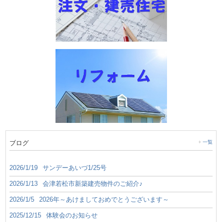
ブログ
一覧
2026/1/19
サンデーあいづ1/25号
2026/1/13
会津若松市新築建売物件のご紹介♪
2026/1/5
2026年～あけましておめでとうございます～
2025/12/15
体験会のお知らせ