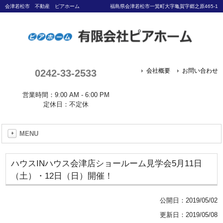
会津若松市 不動産 ピアホーム
福島県会津若松市一箕町大字亀賀字郷之原465-1
0242-33-2533
会社概要
お問い合わせ
営業時間：9:00 AM - 6:00 PM
定休日：不定休
MENU
ハウスINハウス会津店ショールーム見学会5月11日
（土）・12日（日）開催！
公開日：
2019/05/02
更新日：2019/05/08