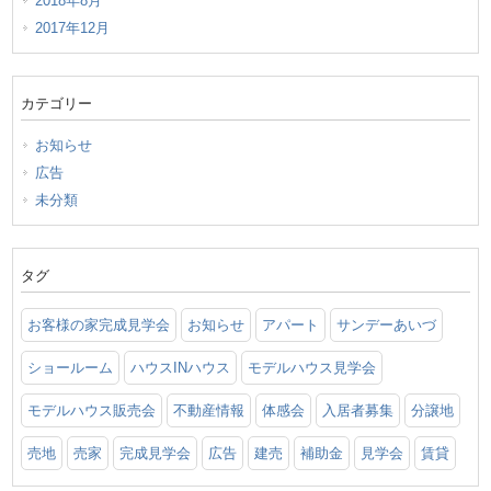
2018年8月
2017年12月
カテゴリー
お知らせ
広告
未分類
タグ
お客様の家完成見学会
お知らせ
アパート
サンデーあいづ
ショールーム
ハウスINハウス
モデルハウス見学会
モデルハウス販売会
不動産情報
体感会
入居者募集
分譲地
売地
売家
完成見学会
広告
建売
補助金
見学会
賃貸