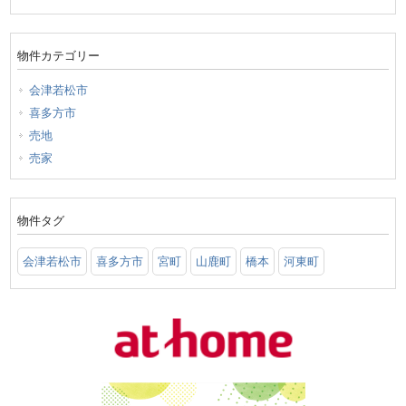
物件カテゴリー
会津若松市
喜多方市
売地
売家
物件タグ
会津若松市
喜多方市
宮町
山鹿町
橋本
河東町