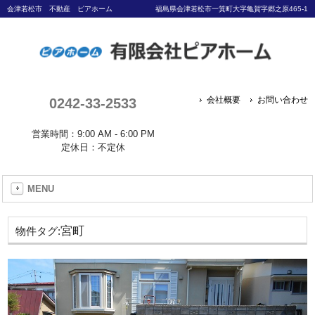
会津若松市 不動産 ピアホーム
福島県会津若松市一箕町大字亀賀字郷之原465-1
0242-33-2533
会社概要
お問い合わせ
営業時間：9:00 AM - 6:00 PM
定休日：不定休
MENU
宮町
物件タグ: