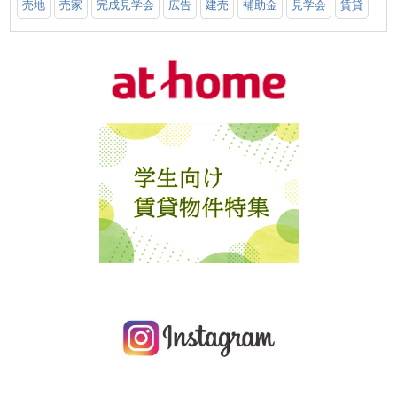
売地
売家
完成見学会
広告
建売
補助金
見学会
賃貸