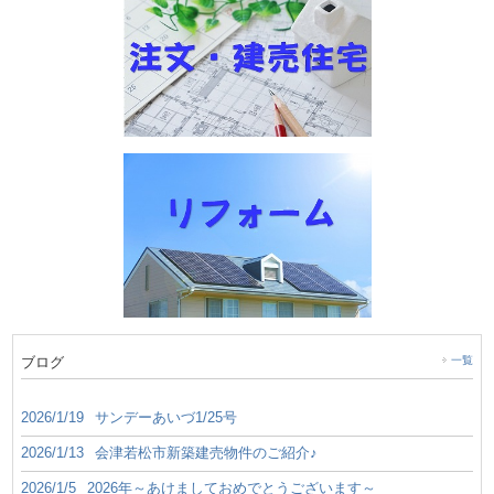
ブログ
一覧
2026/1/19
サンデーあいづ1/25号
2026/1/13
会津若松市新築建売物件のご紹介♪
2026/1/5
2026年～あけましておめでとうございます～