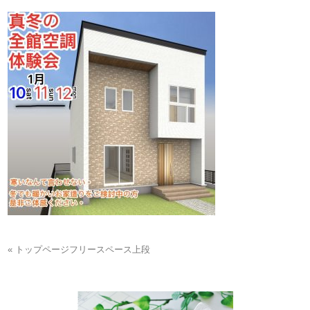
« トップページフリースペース上段