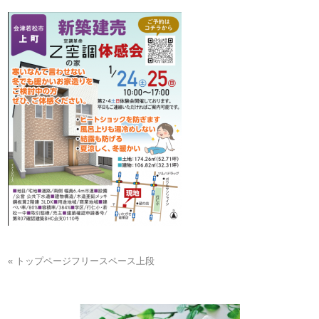
« トップページフリースペース上段