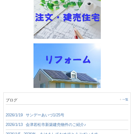
ブログ
一覧
2026/1/19
サンデーあいづ1/25号
2026/1/13
会津若松市新築建売物件のご紹介♪