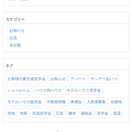
カテゴリー
お知らせ
広告
未分類
タグ
お客様の家完成見学会
お知らせ
アパート
サンデーあいづ
ショールーム
ハウスINハウス
モデルハウス見学会
モデルハウス販売会
不動産情報
体感会
入居者募集
分譲地
売地
売家
完成見学会
広告
建売
補助金
見学会
賃貸